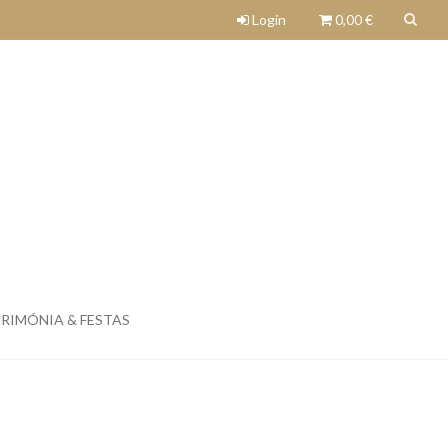
Login
0,00 €
RIMÓNIA & FESTAS