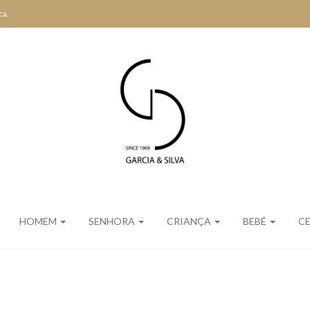
ca.
HOMEM
SENHORA
CRIANÇA
BEBÉ
CE